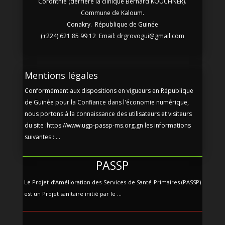
Coronthie (derrière la clinique Bernard KOUCHNER).
Commune de Kaloum.
Conakry. République de Guinée
(+224) 621 85 99 12 Email: drgrovogui@gmail.com
Mentions légales
Conformément aux dispositions en vigueurs en République
de Guinée pour la Confiance dans l'économie numérique,
nous portons à la connaissance des utilisateurs et visiteurs
du site :https://www.ugp-passp-ms.org.gn les informations
suivantes : ...
PASSP
Le Projet d’Amélioration des Services de Santé Primaires (PASSP)
est un Projet sanitaire initié par le ...