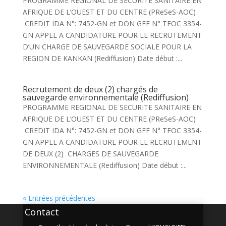
PROGRAMME REGIONAL DE SECURITE SANITAIRE EN
AFRIQUE DE L’OUEST ET DU CENTRE (PReSeS-AOC)
CREDIT IDA N°: 7452-GN et DON GFF N° TFOC 3354-
GN APPEL A CANDIDATURE POUR LE RECRUTEMENT
D’UN CHARGE DE SAUVEGARDE SOCIALE POUR LA
REGION DE KANKAN (Rediffusion) Date début :...
Recrutement de deux (2) chargés de
sauvegarde environnementale (Rediffusion)
PROGRAMME REGIONAL DE SECURITE SANITAIRE EN
AFRIQUE DE L’OUEST ET DU CENTRE (PReSeS-AOC)
CREDIT IDA N°: 7452-GN et DON GFF N° TFOC 3354-
GN APPEL A CANDIDATURE POUR LE RECRUTEMENT
DE DEUX (2) CHARGES DE SAUVEGARDE
ENVIRONNEMENTALE (Rediffusion) Date début :...
« Entrées précédentes
Contact