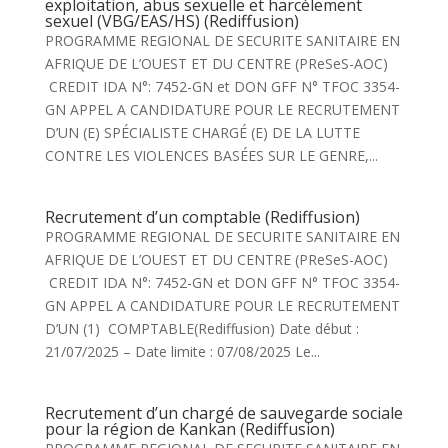
exploitation, abus sexuelle et harcèlement
sexuel (VBG/EAS/HS) (Rediffusion)
PROGRAMME REGIONAL DE SECURITE SANITAIRE EN
AFRIQUE DE L’OUEST ET DU CENTRE (PReSeS-AOC)
CREDIT IDA N°: 7452-GN et DON GFF N° TFOC 3354-
GN APPEL A CANDIDATURE POUR LE RECRUTEMENT
D’UN (E) SPÉCIALISTE CHARGÉ (E) DE LA LUTTE
CONTRE LES VIOLENCES BASÉES SUR LE GENRE,...
Recrutement d’un comptable (Rediffusion)
PROGRAMME REGIONAL DE SECURITE SANITAIRE EN
AFRIQUE DE L’OUEST ET DU CENTRE (PReSeS-AOC)
CREDIT IDA N°: 7452-GN et DON GFF N° TFOC 3354-
GN APPEL A CANDIDATURE POUR LE RECRUTEMENT
D’UN (1) COMPTABLE(Rediffusion) Date début :
21/07/2025 – Date limite : 07/08/2025 Le...
Recrutement d’un chargé de sauvegarde sociale
pour la région de Kankan (Rediffusion)