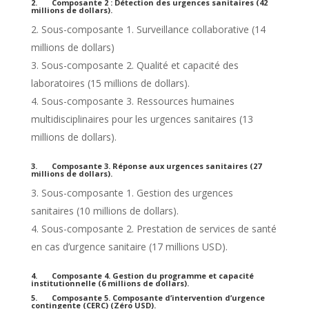
2. Composante 2 : Détection des urgences sanitaires (42
millions de dollars).
Sous-composante 1. Surveillance collaborative (14
millions de dollars)
Sous-composante 2. Qualité et capacité des
laboratoires (15 millions de dollars).
Sous-composante 3. Ressources humaines
multidisciplinaires pour les urgences sanitaires (13
millions de dollars).
3. Composante 3. Réponse aux urgences sanitaires (27
millions de dollars).
Sous-composante 1. Gestion des urgences
sanitaires (10 millions de dollars).
Sous-composante 2. Prestation de services de santé
en cas d’urgence sanitaire (17 millions USD).
4. Composante 4. Gestion du programme et capacité
institutionnelle (6 millions de dollars).
5. Composante 5. Composante d’intervention d’urgence
contingente (CERC) (Zéro USD).