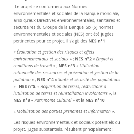
Le projet se conformera aux Normes
environnementales et sociales de la Banque mondiale,
ainsi qu’aux Directives environnementales, sanitaires et
sécuritaires du Groupe de la Banque. Six (6) normes
environnementales et sociales (NES) ont été jugées
pertinentes pour ce projet. Il s’agit des
NES n°1
«
Évaluation et gestion des risques et effets
environnementaux et sociaux
» ;
NES n°2
«
Emploi et
conditions de travail
» ;
NES n°3
«
Utilisation
rationnelle des ressources et prévention et gestion de la
pollution
» ;
NES n°4
«
Santé et sécurité des populations
» ;
NES n°5
.
« Acquisition de terres, restrictions à
l’utilisation de terres et réinstallation involontaire
», la
NES n°8
«
Patrimoine Culturel
» et la
NES n°10
«
Mobilisation des parties prenantes et information
».
Les risques environnementaux et sociaux potentiels du
projet, jugés substantiels, résultent principalement :