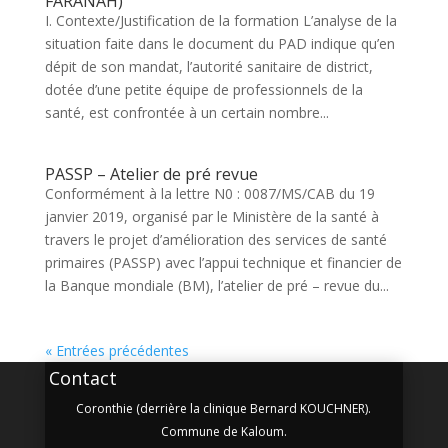
FARANAH)
I. Contexte/Justification de la formation L’analyse de la
situation faite dans le document du PAD indique qu’en
dépit de son mandat, l’autorité sanitaire de district,
dotée d’une petite équipe de professionnels de la
santé, est confrontée à un certain nombre...
PASSP – Atelier de pré revue
Conformément à la lettre N0 : 0087/MS/CAB du 19
janvier 2019, organisé par le Ministère de la santé à
travers le projet d’amélioration des services de santé
primaires (PASSP) avec l’appui technique et financier de
la Banque mondiale (BM), l’atelier de pré – revue du...
« Entrées précédentes
Contact
Coronthie (derrière la clinique Bernard KOUCHNER).
Commune de Kaloum.