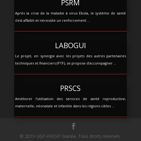
PSRM
Après la crise de la maladie à virus Ebola, le système de santé
s’est affaibli et nécessite un renforcement ...
LABOGUI
Le projet, en synergie avec les projets des autres partenaires
techniques et financiers (PTF), se propose d’accompagner ...
PRSCS
Améliorer l’utilisation des services de santé reproductive,
maternelle, néonatale et infantile dans les régions cibles ...
© 2019 UGP-PASSP Guinée. Tous droits réservés.