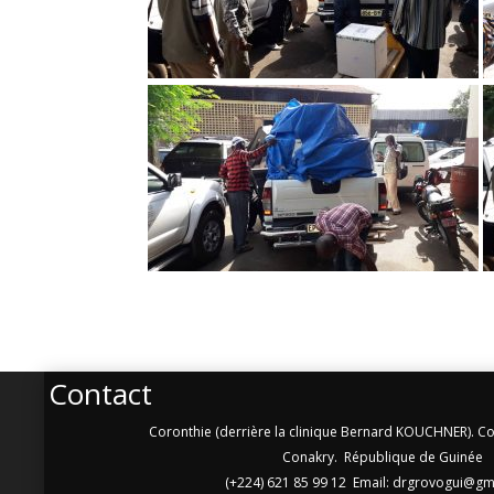
Contact
Coronthie (derrière la clinique Bernard KOUCHNER).
Conakry. République de Guinée
(+224) 621 85 99 12 Email: drgrovogui@gm