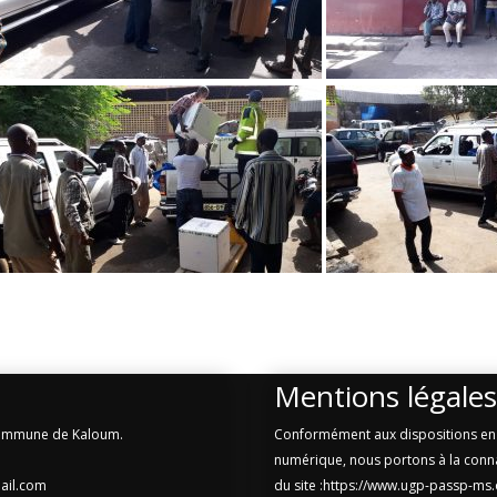
Mentions légales
 Commune de Kaloum.
Conformément aux dispositions en 
numérique, nous portons à la connai
ail.com
du site :https://www.ugp-passp-ms.or