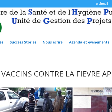
webmail
és
Success Stories
Nous écrire
Agenda et évènements
ACCINS CONTRE LA FIEVRE A