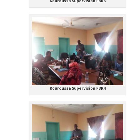
Kouroussa Supervision FBR3
Kouroussa Supervision FBR4