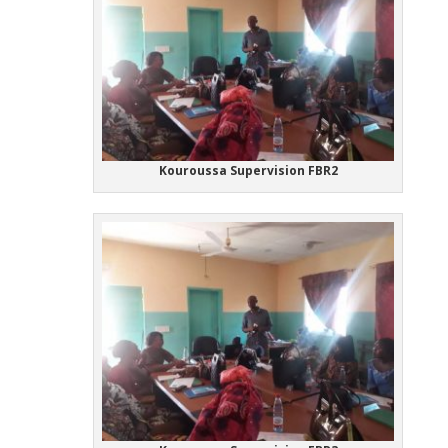
Kouroussa Supervision FBR2