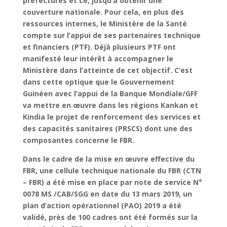
préfectures et ce, jusqu’à obtenir une
couverture nationale. Pour cela, en plus des
ressources internes, le Ministère de la Santé
compte sur l’appui de ses partenaires technique
et financiers (PTF). Déjà plusieurs PTF ont
manifesté leur intérêt à accompagner le
Ministère dans l’atteinte de cet objectif. C’est
dans cette optique que le Gouvernement
Guinéen avec l’appui de la Banque Mondiale/GFF
va mettre en œuvre dans les régions Kankan et
Kindia le projet de renforcement des services et
des capacités sanitaires (PRSCS) dont une des
composantes concerne le FBR.
Dans le cadre de la mise en œuvre effective du
FBR, une cellule technique nationale du FBR (CTN
– FBR) a été mise en place par note de service N°
0078 MS /CAB/SGG en date du 13 mars 2019, un
plan d’action opérationnel (PAO) 2019 a été
validé, près de 100 cadres ont été formés sur la