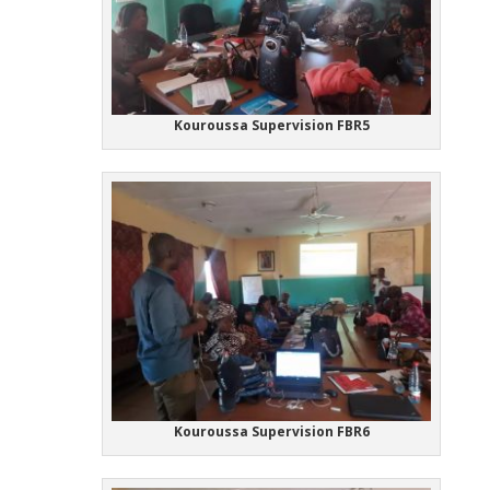
Kouroussa Supervision FBR5
Kouroussa Supervision FBR6