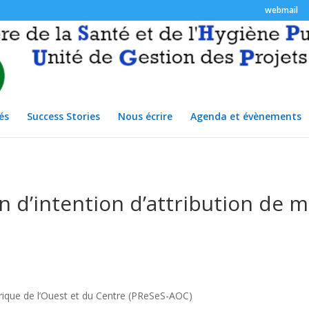
webmail
és
Success Stories
Nous écrire
Agenda et évènements
on d’intention d’attribution de
rique de l’Ouest et du Centre (PReSeS-AOC)