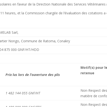
s solaires en faveur de la Direction Nationale des Services Vétérinaire
 à 11 heures, et la Commission chargée de l’évaluation des cotations a 
MELAB Sarl,
artier Nongo, Commune de Ratoma, Conakry
504 875 000 GNF/HT/HDD
Motif(s) pour l
retenue
Prix lus lors de l’ouverture des plis
Non-Respect des 
1 482 144 055 GNF/HT
matière de confo
Non-Respect des 