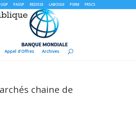
UGP
PASSP
REDISSE
LABOGUI
PSRM
PRSCS
Appel d’Offres
Archives
 marchés chaine de