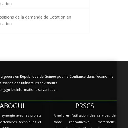
ication
ositions de la demande de Cotation en
ication
vigueurs en République de Guinée pour la Confiance dans l'économie
ssance des utilisateurs et visiteurs
g.gn les informations suivantes : ...
LABOGUI
PRSCS
n synergie avec les projets
Améliorer l’utilisation des services de
partenaires techniques et
santé reproductive, maternelle,