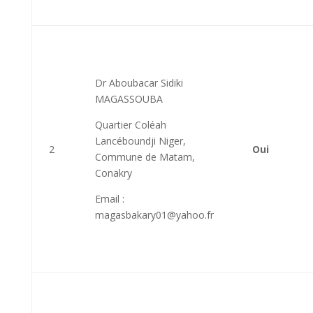
Dr Aboubacar Sidiki
MAGASSOUBA
Quartier Coléah
Lancéboundji Niger,
2
Oui
Commune de Matam,
Conakry
Email :
magasbakary01@yahoo.fr