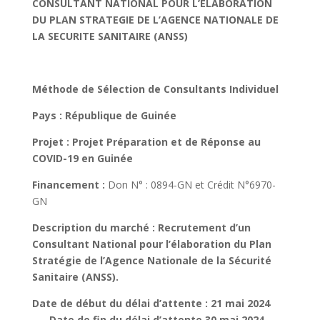
CONSULTANT NATIONAL POUR L’ELABORATION
DU PLAN STRATEGIE DE L’AGENCE NATIONALE DE
LA SECURITE SANITAIRE (ANSS)
Méthode de Sélection de Consultants Individuel
Pays : République de Guinée
Projet :
Projet
Préparation et de Réponse au
COVID-19 en Guinée
Financement :
Don N° : 0894-GN et Crédit N°6970-
GN
Description du marché : Recrutement d’un
Consultant National pour
l’élaboration du Plan
Stratégie de l’Agence Nationale de la Sécurité
Sanitaire (ANSS)
.
Date de début du délai d’attente : 21 mai 2024
– Date de fin du délai d’attente 30 mai 2024