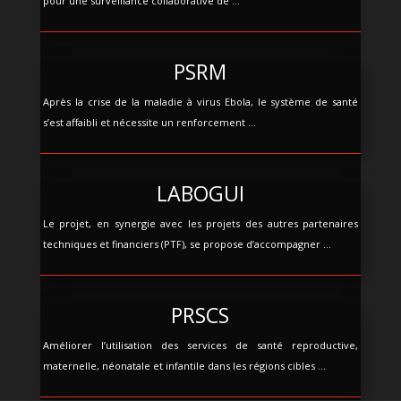
pour une surveillance collaborative de ...
PSRM
Après la crise de la maladie à virus Ebola, le système de santé
s’est affaibli et nécessite un renforcement ...
LABOGUI
Le projet, en synergie avec les projets des autres partenaires
techniques et financiers (PTF), se propose d’accompagner ...
PRSCS
Améliorer l’utilisation des services de santé reproductive,
maternelle, néonatale et infantile dans les régions cibles ...